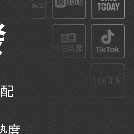
發
搭配
熱度