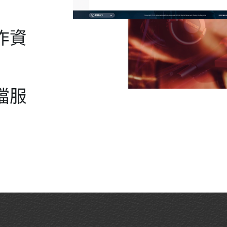
作資
檔服