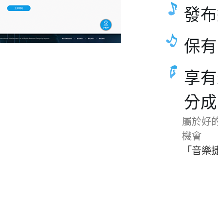
發布
保有
享有
分成
屬於好
機會
「音樂