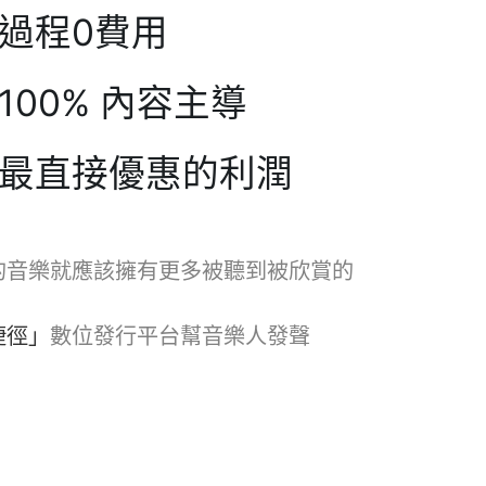
過程0費用
100% 內容主導
最直接優惠的利潤
的音樂就應該擁有更多被聽到被欣賞的
捷徑」
數位發行平台幫音樂人發聲