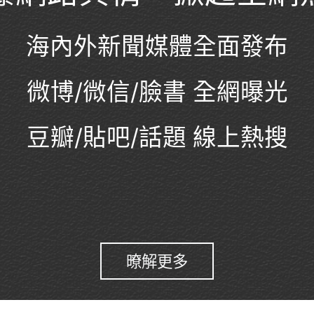
海內外新聞媒體全面發布
微博/微信/臉書 全網曝光
豆瓣/貼吧/話題 線上熱搜
暸解更多